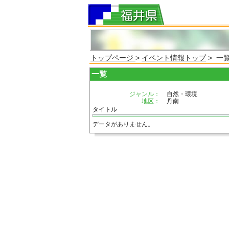
トップページ
>
イベント情報トップ
> 一
一覧
ジャンル：
自然・環境
地区：
丹南
タイトル
データがありません。