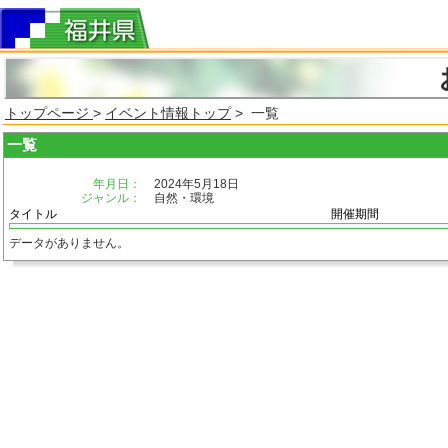
トップページ
>
イベント情報トップ
> 一覧
一覧
年月日：
2024年5月18日
ジャンル：
自然・環境
タイトル
開催期間
データがありません。