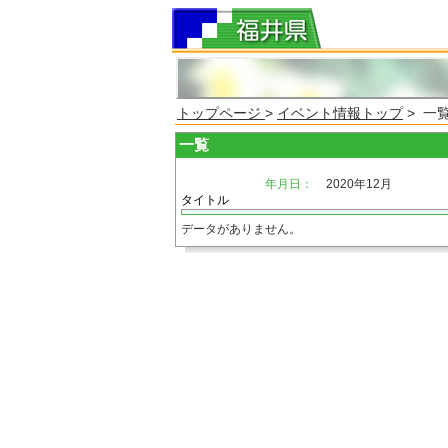
トップページ
>
イベント情報トップ
> 一
一覧
年月日：
2020年12月
タイトル
データがありません。