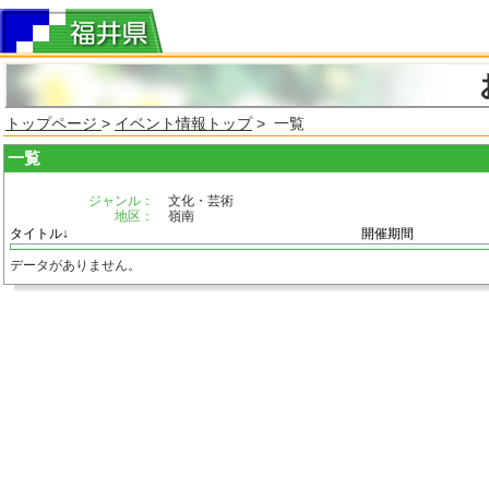
トップページ
>
イベント情報トップ
> 一覧
一覧
ジャンル：
文化・芸術
地区：
嶺南
タイトル↓
開催期間
データがありません。