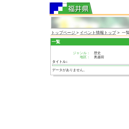
トップページ
>
イベント情報トップ
> 一
一覧
ジャンル：
歴史
地区：
奥越前
タイトル↓
データがありません。