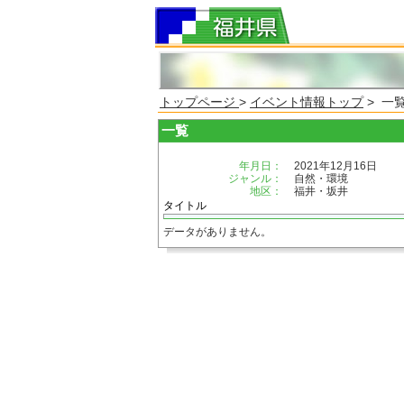
トップページ
>
イベント情報トップ
> 一
一覧
年月日：
2021年12月16日
ジャンル：
自然・環境
地区：
福井・坂井
タイトル
データがありません。