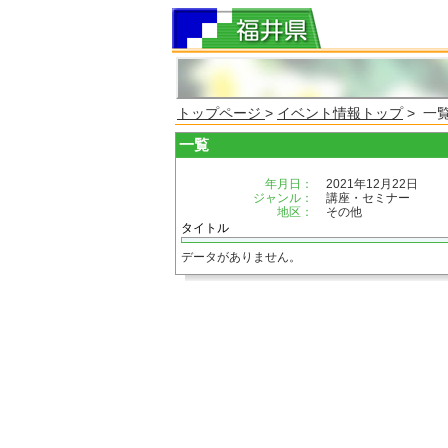
トップページ
>
イベント情報トップ
> 一
一覧
年月日：
2021年12月22日
ジャンル：
講座・セミナー
地区：
その他
タイトル
データがありません。