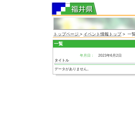
トップページ
>
イベント情報トップ
> 一
一覧
年月日：
2023年6月2日
タイトル
データがありません。