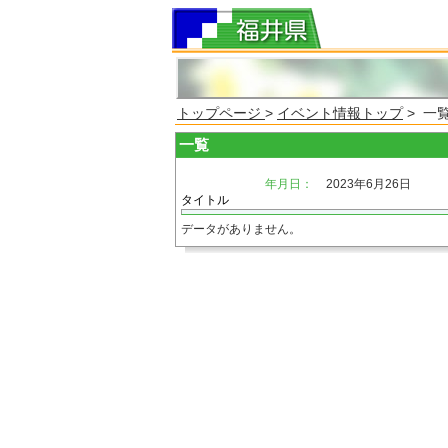
トップページ
>
イベント情報トップ
> 一
一覧
年月日：
2023年6月26日
タイトル
データがありません。