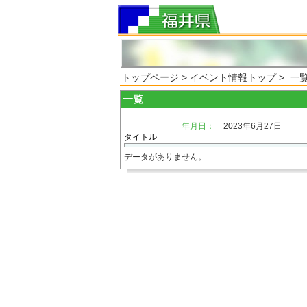
トップページ
>
イベント情報トップ
> 一
一覧
年月日：
2023年6月27日
タイトル
データがありません。