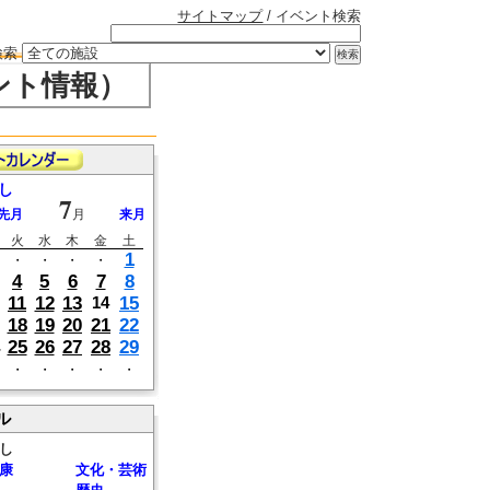
サイトマップ
/ イベント検索
検索
ント情報）
し
7
先月
月
来月
火
水
木
金
土
1
・
・
・
・
4
5
6
7
8
11
12
13
15
14
18
19
20
21
22
25
26
27
28
29
・
・
・
・
・
ル
し
康
文化・芸術