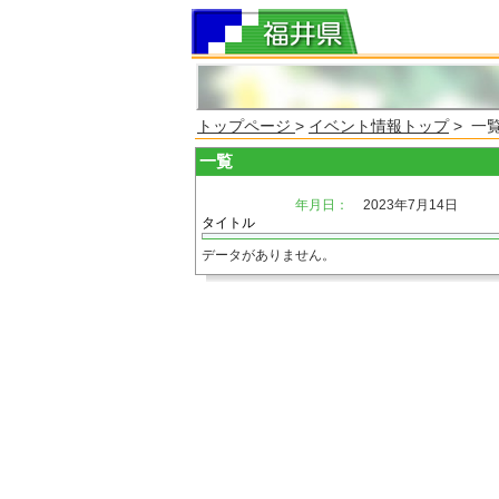
トップページ
>
イベント情報トップ
> 一
一覧
年月日：
2023年7月14日
タイトル
データがありません。