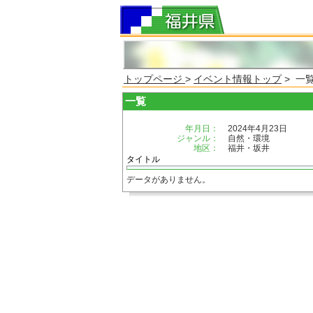
トップページ
>
イベント情報トップ
> 一
一覧
年月日：
2024年4月23日
ジャンル：
自然・環境
地区：
福井・坂井
タイトル
データがありません。