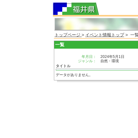
トップページ
>
イベント情報トップ
> 一
一覧
年月日：
2024年5月1日
ジャンル：
自然・環境
タイトル
データがありません。