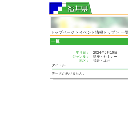
トップページ
>
イベント情報トップ
> 一
一覧
年月日：
2024年5月10日
ジャンル：
講座・セミナー
地区：
福井・坂井
タイトル
データがありません。