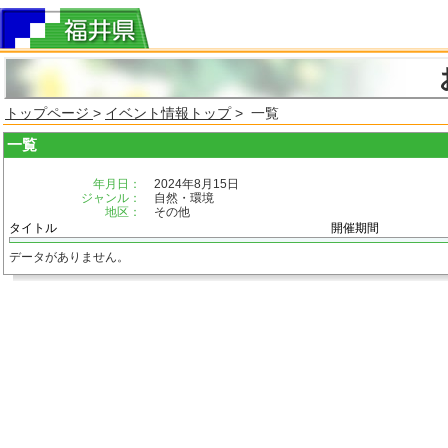
トップページ
>
イベント情報トップ
> 一覧
一覧
年月日：
2024年8月15日
ジャンル：
自然・環境
地区：
その他
タイトル
開催期間
データがありません。