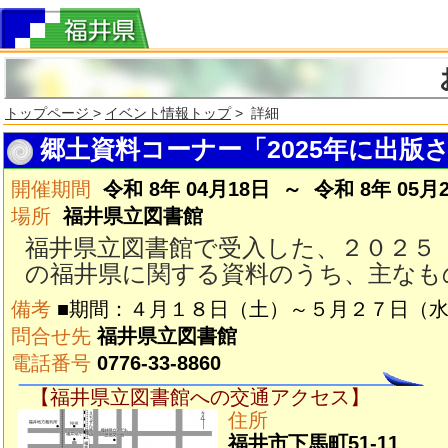
トップページ
>
イベント情報トップ
> 詳細
郷土資料コーナー「2025年に出版
開催期間
令和 8年 04月18日 ～ 令和 8年 05月
場所
福井県立図書館
福井県立図書館で受入した、２０２５
の福井県に関する資料のうち、主なも
備考
■期間：４月１８日（土）～５月２７日（
問合せ先
福井県立図書館
電話番号
0776-33-8860
【福井県立図書館への交通アクセス】
住所
福井市下馬町51-11