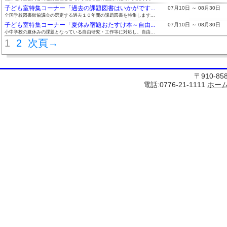
子ども室特集コーナー「過去の課題図書はいかがです...
07月10日 ～ 08月30日
全国学校図書館協議会の選定する過去１０年間の課題図書を特集します...
子ども室特集コーナー「夏休み宿題おたすけ本～自由...
07月10日 ～ 08月30日
小中学校の夏休みの課題となっている自由研究・工作等に対応し、自由...
1
2
次頁→
〒910-8
電話:0776-21-1111
ホー