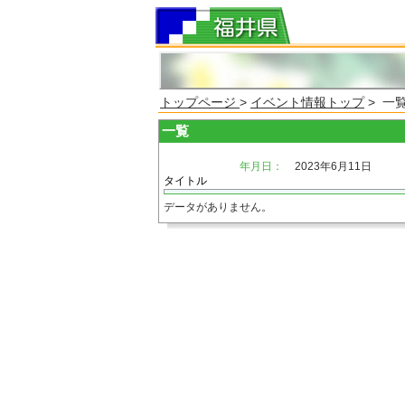
トップページ
>
イベント情報トップ
> 一
一覧
年月日：
2023年6月11日
タイトル
データがありません。