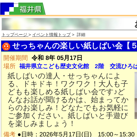
トップページ
>
イベント情報トップ
> 詳細
せっちゃんの楽しい紙しばい会【５
開催期間
令和 8年 05月17日
場所
福井県立こども歴史文化館 2階 交流ひろ
紙しばいの達人・せっちゃんによ
る、ドキドキ！ワクワク！大人も子
どもも楽しめる紙しばい会です♪ど
んなお話が聞けるかは、始まってか
らのお楽しみ！どなたでもお気軽に
ご参加ください。紙しばいと手遊び
を楽しみましょう！
備考
●日時：2026年5月17日(日) 15:00～15