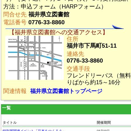
方法：申込フォーム（HARPフォーム）
問合せ先
福井県立図書館
電話番号
0776-33-8860
【福井県立図書館への交通アクセス】
住所
福井市下馬町51-11
連絡先
0776-33-8860
交通手段
フレンドリーバス（無料
りばから約15～16分
関連情報
福井県立図書館トップページ
一覧
タイトル
開催期間
特別展関連イベント「豆本をつくろう」
08月09日