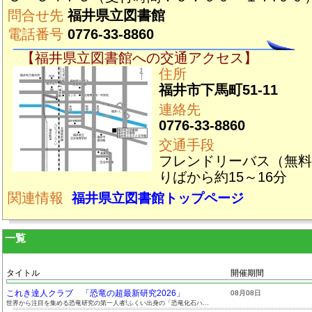
問合せ先
福井県立図書館
電話番号
0776-33-8860
【福井県立図書館への交通アクセス】
住所
福井市下馬町51-11
連絡先
0776-33-8860
交通手段
フレンドリーバス（無料
りばから約15～16分
関連情報
福井県立図書館トップページ
一覧
タイトル
開催期間
これき達人クラブ 「恐竜の超最新研究2026」
08月08日
世界から注目を集める恐竜研究の第一人者!ふくい出身の「恐竜化石ハ...