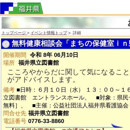
トップページ
>
イベント情報トップ
> 詳細
無料健康相談会「まちの保健室ｉｎ県立
開催期間
令和 8年 06月10日
場所
福井県立図書館
こころやからだに関して気になること
がアドバイスします。
備考
■日時：６月１０日（水） １３：００～１
立図書館 エントランスホール、 ■対象：県民
無料］、 ■主催：公益社団法人福井県看護協会
問合せ先
福井県立図書館
電話番号
0776-33-8860