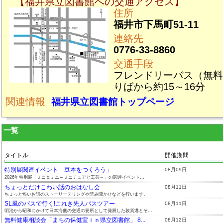
【福井県立図書館への交通アクセス】
住所
福井市下馬町51-11
連絡先
0776-33-8860
交通手段
フレンドリーバス（無料
りばから約15～16分
関連情報
福井県立図書館トップページ
一覧
タイトル
開催期間
特別展関連イベント「豆本をつくろう」
08月09日
2026年特別展「ミニ＆ミニ～ミニチュアと工芸～」の関連イベント...
ちょっとだけこわい話のおはなし会
08月11日
ちょっと怖いお話のストーリーテリングや読み聞かせなどを行います。
SL風のバスで行く!これき先人バスツアー
08月11日
明治から昭和にかけて日本海側の交通の要所として発展した敦賀港とそ...
無料健康相談会「まちの保健室ｉｎ県立図書館」 8...
08月12日