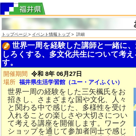
トップページ
>
イベント情報トップ
> 詳細
世界一周を経験した講師と一緒に、
しろくする、多文化共生について考え
す。
開催期間
令和 8年 06月27日
場所
福井県生活学習館（ユー・アイふくい）
世界一周の経験をした三矢楓氏をお
招きし、さまざまな国や文化、人々
と関わる中で感じた、多様性を受け
入れることの楽しさや大切さについ
て考える講座を開催します。ワーク
ショップを通じて参加者同士で感じ