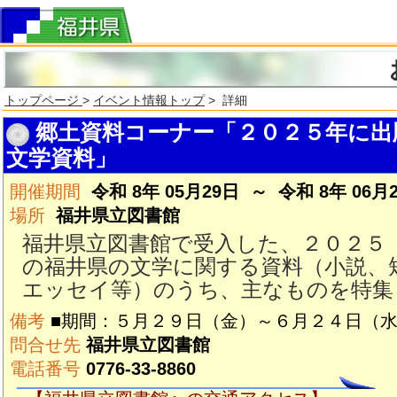
トップページ
>
イベント情報トップ
> 詳細
郷土資料コーナー「２０２５年に出
文学資料」
開催期間
令和 8年 05月29日 ～ 令和 8年 06月
場所
福井県立図書館
福井県立図書館で受入した、２０２５
の福井県の文学に関する資料（小説、
エッセイ等）のうち、主なものを特集
備考
■期間：５月２９日（金）～６月２４日（
問合せ先
福井県立図書館
電話番号
0776-33-8860